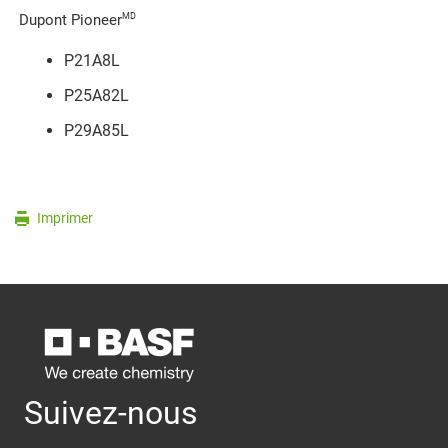
MD
Dupont Pioneer
P21A8L
P25A82L
P29A85L
Imprimer
Suivez-nous