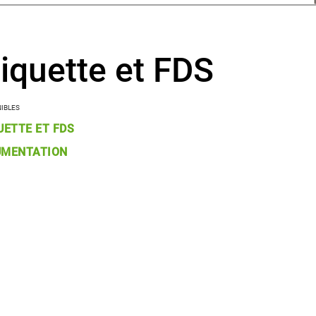
tiquette et FDS
NIBLES
UETTE ET FDS
UMENTATION