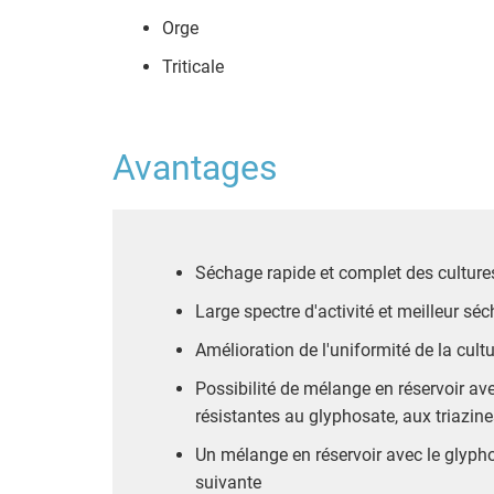
Orge
Triticale
Avantages
Séchage rapide et complet des cultures
Large spectre d'activité et meilleur s
Amélioration de l'uniformité de la cultur
Possibilité de mélange en réservoir av
résistantes au glyphosate, aux triazin
Un mélange en réservoir avec le glypho
suivante