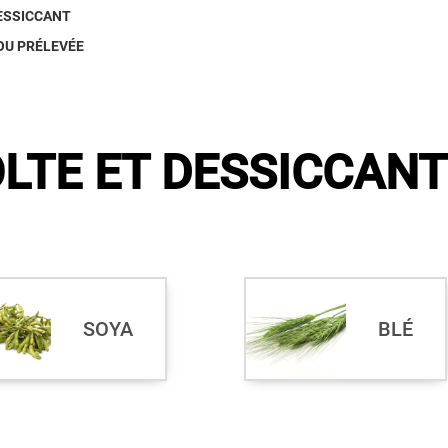
DESSICCANT
OU PRÉLEVÉE
OLTE ET DESSICCANT
SOYA
BLÉ