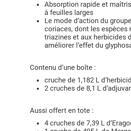
Absorption rapide et maîtr
à feuilles larges
Le mode d’action du groupe
coriaces, dont les espèces 
triazines et aux herbicides
améliorer l’effet du glyphos
Contenu d’une boîte :
cruche de 1,182 L d’herbic
2 cruches de 8,1 L d’adjuva
Aussi offert en tote :
4 cruches de 7,39 L d’Erag