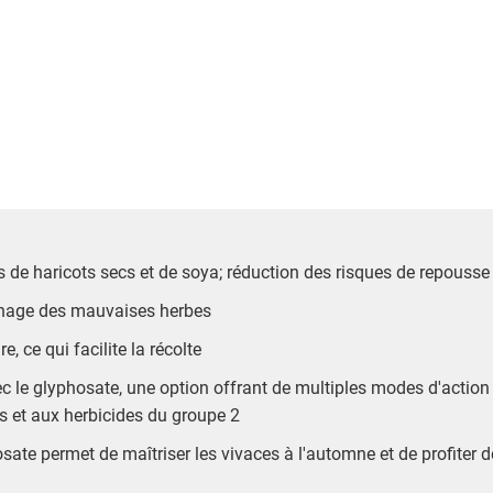
 de haricots secs et de soya; réduction des risques de repousse
échage des mauvaises herbes
e, ce qui facilite la récolte
ec le glyphosate, une option offrant de multiples modes d'acti
es et aux herbicides du groupe 2
sate permet de maîtriser les vivaces à l'automne et de profiter 