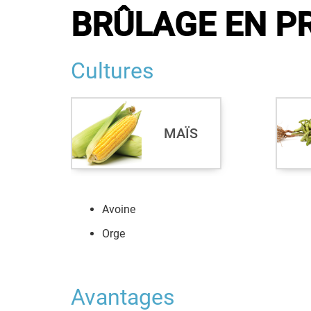
BRÛLAGE EN P
Cultures
MAÏS
Avoine
Orge
Avantages