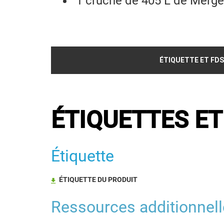
1 cruche de 405 L de Merge
ÉTIQUETTE ET FDS
ÉTIQUETTES ET
Étiquette
ÉTIQUETTE DU PRODUIT
Ressources additionnel