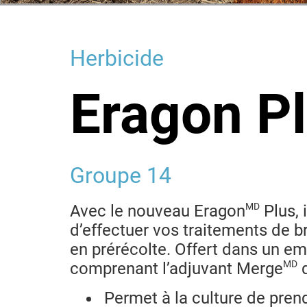
Herbicide
Eragon P
Groupe 14
MD
Avec le nouveau Eragon
Plus, 
d’effectuer vos traitements de b
en prérécolte. Offert dans un em
MD
comprenant l’adjuvant Merge
q
Permet à la culture de pren