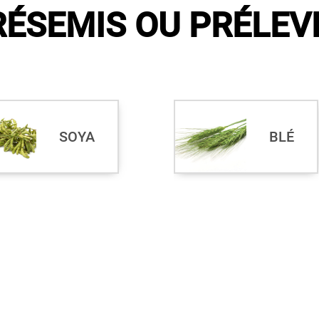
RÉSEMIS OU PRÉLEV
SOYA
BLÉ