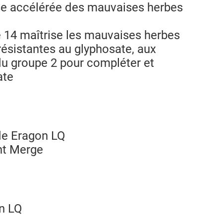
ise accélérée des mauvaises herbes
 14 maîtrise les mauvaises herbes
résistantes au glyphosate, aux
 du groupe 2 pour compléter et
ate
ide Eragon LQ
nt Merge
on LQ