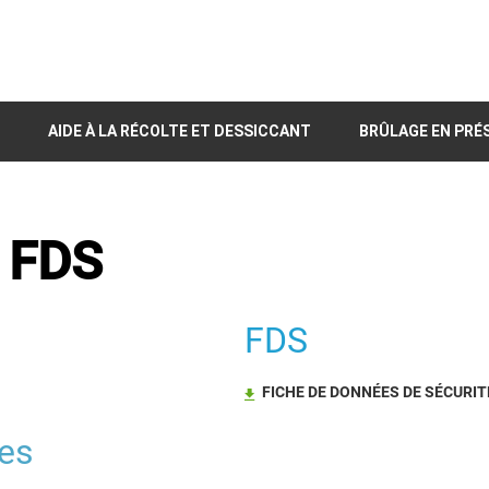
AIDE À LA RÉCOLTE ET DESSICCANT
BRÛLAGE EN PRÉ
 FDS
FDS
FICHE DE DONNÉES DE SÉCURIT
les