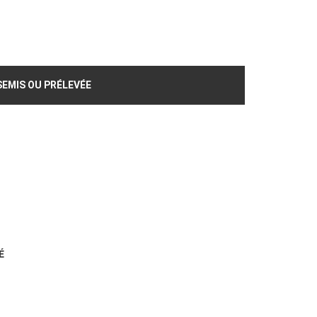
SEMIS OU PRÉLEVÉE
É